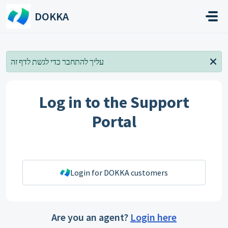
Skip to main content
DOKKA
עליך להתחבר כדי לגשת לדף זה
Log in to the Support
Portal
Login for DOKKA customers
Are you an agent?
Login here