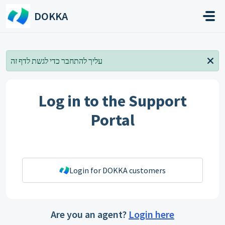
Skip to main content
DOKKA
עליך להתחבר כדי לגשת לדף זה
Log in to the Support
Portal
Login for DOKKA customers
Are you an agent?
Login here