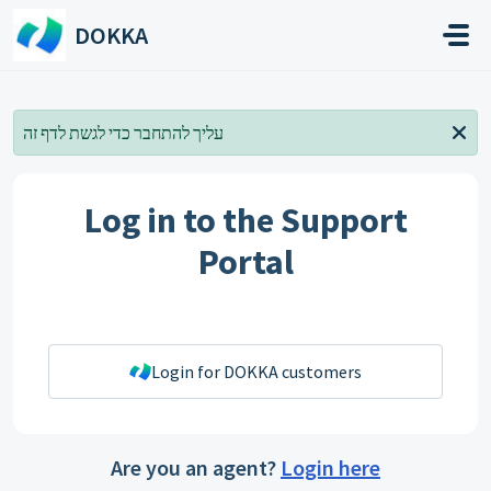
Skip to main content
DOKKA
עליך להתחבר כדי לגשת לדף זה
Log in to the Support
Portal
Login for DOKKA customers
Are you an agent?
Login here